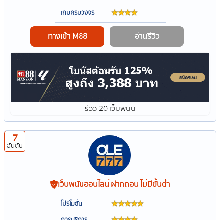
★
★
★
★
เกมครบวงจร
ทางเข้า M88
อ่านรีวิว
รีวิว 20 เว็บพนัน
7
อันดับ
เว็บพนันออนไลน์ ฝากถอน ไม่มีขั้นต่ำ
★
★
★
★
★
โปรโมชั่น
★
★
★
★
การบริการ