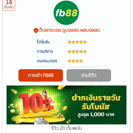
16
อันดับ
เว็บแทงบอล ดูบอลสด ผลบอลสด
★
★
★
★
★
โปรโมชั่น
★
★
★
★
★
การบริการ
★
★
★
★
เกมครบวงจร
ทางเข้า FB88
อ่านรีวิว
รีวิว 20 เว็บพนัน