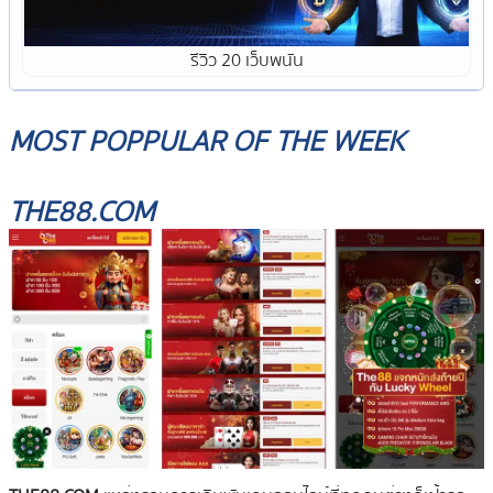
รีวิว 20 เว็บพนัน
MOST POPPULAR OF THE WEEK
THE88.COM