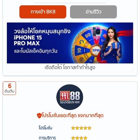
ทางเข้า BK8
อ่านรีวิว
เชื่อถือได้ โอกาสทำกำไรสูง
6
อันดับ
โปรโมชั่นเยอะที่สุด แจกมากที่สุด
★
★
★
★
★
โปรโมชั่น
★
★
★
★
การบริการ