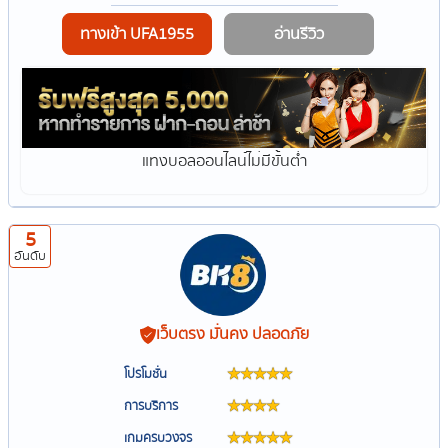
ทางเข้า UFA1955
อ่านรีวิว
แทงบอลออนไลน์ไม่มีขั้นต่ำ
5
อันดับ
เว็บตรง มั่นคง ปลอดภัย
★
★
★
★
★
โปรโมชั่น
★
★
★
★
การบริการ
★
★
★
★
★
เกมครบวงจร