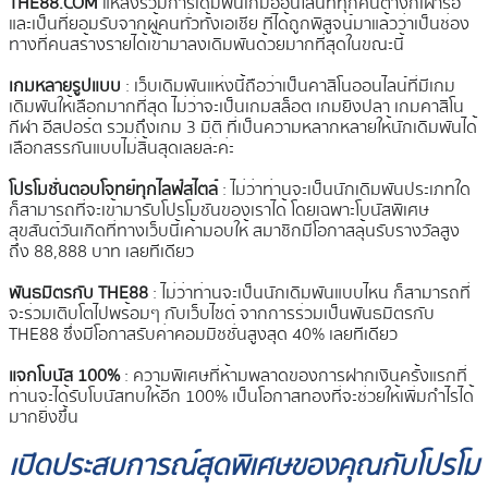
THE88.COM
แหล่งรวมการเดิมพันเกมออนไลน์ที่ทุกคนต่างก็เฝ้ารอ
และเป็นที่ยอมรับจากผู้คนทั่วทั้งเอเชีย ที่ได้ถูกพิสูจน์มาแล้วว่าเป็นช่อง
ทางที่คนสร้างรายได้เข้ามาลงเดิมพันด้วยมากที่สุดในขณะนี้
เกมหลายรูปแบบ
: เว็บเดิมพันแห่งนี้ถือว่าเป็นคาสิโนออนไลน์ที่มีเกม
เดิมพันให้เลือกมากที่สุด ไม่ว่าจะเป็นเกมสล็อต เกมยิงปลา เกมคาสิโน
กีฬา อีสปอร์ต รวมถึงเกม 3 มิติ ที่เป็นความหลากหลายให้นักเดิมพันได้
เลือกสรรกันแบบไม่สิ้นสุดเลยล่ะค่ะ
โปรโมชั่นตอบโจทย์ทุกไลฟ์สไตล์
: ไม่ว่าท่านจะเป็นนักเดิมพันประเภทใด
ก็สามารถที่จะเข้ามารับโปรโมชันของเราได้ โดยเฉพาะโบนัสพิเศษ
สุขสันต์วันเกิดที่ทางเว็บนี้เค้ามอบให้ สมาชิกมีโอกาสลุ้นรับรางวัลสูง
ถึง 88,888 บาท เลยทีเดียว
พันธมิตรกับ THE88
: ไม่ว่าท่านจะเป็นนักเดิมพันแบบไหน ก็สามารถที่
จะร่วมเติบโตไปพร้อมๆ กับเว็บไซต์ จากการร่วมเป็นพันธมิตรกับ
THE88 ซึ่งมีโอกาสรับค่าคอมมิชชั่นสูงสุด 40% เลยทีเดียว
แจกโบนัส 100%
: ความพิเศษที่ห้ามพลาดของการฝากเงินครั้งแรกที่
ท่านจะได้รับโบนัสทบให้อีก 100% เป็นโอกาสทองที่จะช่วยให้เพิ่มกำไรได้
มากยิ่งขึ้น
เปิดประสบการณ์สุดพิเศษของคุณกับโปรโม