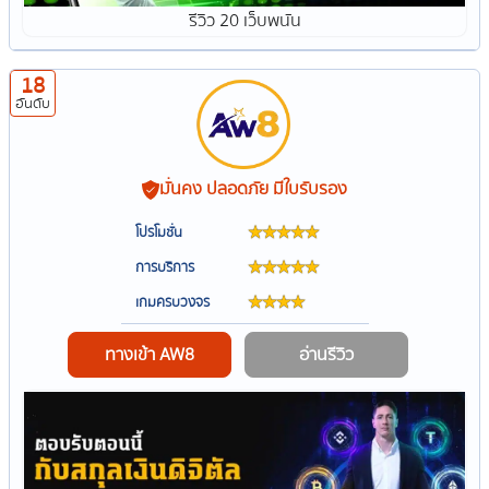
รีวิว 20 เว็บพนัน
18
อันดับ
มั่นคง ปลอดภัย มีใบรับรอง
★
★
★
★
★
โปรโมชั่น
★
★
★
★
★
การบริการ
★
★
★
★
เกมครบวงจร
ทางเข้า AW8
อ่านรีวิว