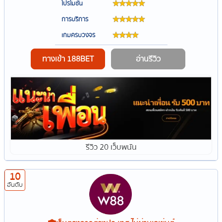
★
★
★
★
★
โปรโมชั่น
★
★
★
★
★
การบริการ
★
★
★
★
เกมครบวงจร
ทางเข้า 188BET
อ่านรีวิว
รีวิว 20 เว็บพนัน
10
อันดับ