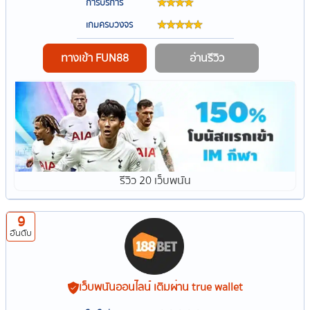
★
★
★
★
การบริการ
★
★
★
★
★
เกมครบวงจร
ทางเข้า FUN88
อ่านรีวิว
รีวิว 20 เว็บพนัน
9
อันดับ
เว็บพนันออนไลน์ เติมผ่าน true wallet