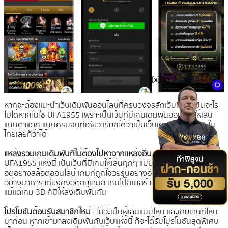
[x]ปิด
หากจะต้องแนะนำเว็บเดิมพันออนไลน์ที่ครบวงจรสักเว็บคงจะเป็นอะไร
ไม่ได้หากไม่ใช่ UFA1955 เพราะเป็นเว็บที่มีเกมเดิมพันออนไลน์ให้เล่น
แบบตาแตก แบบครบจบที่เดียว เรียกได้ว่าเป็นเว็บเดิมพันอันดับ 1 ใน
ไทยเลยก็ว่าได้
แหล่งรวมเกมเดิมพันที่ไม่ต้องไปหาจากแหล่งอื่น
: เว็บเดิมพัน
UFA1955 แห่งนี้ เป็นเว็บที่มีเกมให้เล่นทุกๆ แบบ ไม่ว่าจะเป็นเกมยอด
ฮิตอย่างสล็อตออนไลน์ เกมที่ถูกใจวัยรุ่นอย่างอีสปอร์ต เกมในตำนาน
อย่างบาคาร่าที่ยังคงฮิตอยู่เสมอ เกมโป๊กเกอร์ ยิงปลา แทงหวย หรือ
แม้แต่เกม 3D ก็มีให้ลงเดิมพันกัน
โปรโมชันต้อนรับสมาชิกใหม่
: ไม่ว่ะเป็นผู้เล่นแบบไหน และเคยเล่นที่ไหน
มาก่อน หากเข้ามาลงเดิมพันกับเว็บแห่งนี้ ก็จะได้รับโปรโมชันสุดพิเศษ