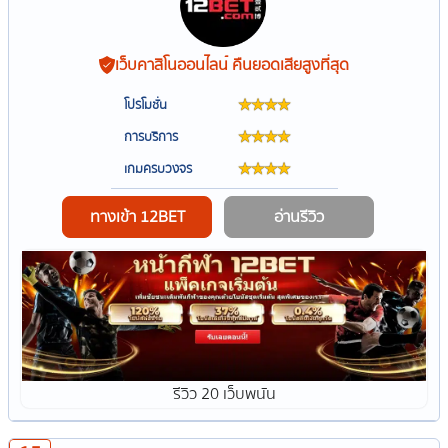
เว็บคาสิโนออนไลน์ คืนยอดเสียสูงที่สุด
★
★
★
★
โปรโมชั่น
★
★
★
★
การบริการ
★
★
★
★
เกมครบวงจร
ทางเข้า 12BET
อ่านรีวิว
รีวิว 20 เว็บพนัน