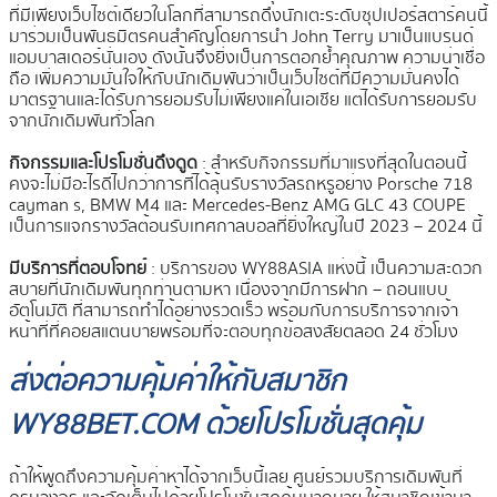
ที่มีเพียงเว็บไซต์เดียวในโลกที่สามารถดึงนักเตะระดับซุปเปอร์สตาร์คนนี้
มาร่วมเป็นพันธมิตรคนสำคัญโดยการนำ John Terry มาเป็นแบรนด์
แอมบาสเดอร์นั่นเอง ดังนั้นจึงยิ่งเป็นการตอกย้ำคุณภาพ ความน่าเชื่อ
ถือ เพิ่มความมั่นใจให้กับนักเดิมพันว่าเป็นเว็บไซต์ที่มีความมั่นคงได้
มาตรฐานและได้รับการยอมรับไม่เพียงแค่ในเอเชีย แต่ได้รับการยอมรับ
จากนักเดิมพันทั่วโลก
กิจกรรมและโปรโมชั่นดึงดูด
: สำหรับกิจกรรมที่มาแรงที่สุดในตอนนี้
คงจะไม่มีอะไรดีไปกว่าการที่ได้ลุ้นรับรางวัลรถหรูอย่าง Porsche 718
cayman s, BMW M4 และ Mercedes-Benz AMG GLC 43 COUPE
เป็นการแจกรางวัลต้อนรับเทศกาลบอลที่ยิ่งใหญ่ในปี 2023 – 2024 นี้
มีบริการที่ตอบโจทย์
: บริการของ WY88ASIA แห่งนี้ เป็นความสะดวก
สบายที่นักเดิมพันทุกท่านตามหา เนื่องจากมีการฝาก – ถอนแบบ
อัตโนมัติ ที่สามารถทำได้อย่างรวดเร็ว พร้อมกับการบริการจากเจ้า
หน้าที่ที่คอยสแตนบายพร้อมที่จะตอบทุกข้อสงสัยตลอด 24 ชั่วโมง
ส่งต่อความคุ้มค่าให้กับสมาชิก
WY88BET.COM ด้วยโปรโมชั่นสุดคุ้ม
ถ้าให้พูดถึงความคุ้มค่าหาได้จากเว็บนี้เลย ศูนย์รวมบริการเดิมพันที่