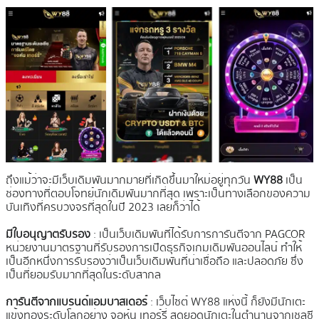
ถึงแม้ว่าจะมีเว็บเดิมพันมากมายที่เกิดขึ้นมาใหม่อยู่ทุกวัน
WY88
เป็น
ช่องทางที่ตอบโจทย์นักเดิมพันมากที่สุด เพราะเป็นทางเลือกของความ
บันเทิงที่ครบวงจรที่สุดในปี 2023 เลยก็ว่าได้
มีใบอนุญาตรับรอง
: เป็นเว็บเดิมพันที่ได้รับการการันตีจาก PAGCOR
หน่วยงานมาตรฐานที่รับรองการเปิดธุรกิจเกมเดิมพันออนไลน์ ทำให้
เป็นอีกหนึ่งการรับรองว่าเป็นเว็บเดิมพันที่น่าเชื่อถือ และปลอดภัย ซึ่ง
เป็นที่ยอมรับมากที่สุดในระดับสากล
การันตีจากแบรนด์แอมบาสเดอร์
: เว็บไซต์ WY88 แห่งนี้ ก็ยังมีนักเตะ
แข้งทองระดับโลกอย่าง จอห์น เทอร์รี่ สุดยอดนักเตะในตำนานจากเชลซี