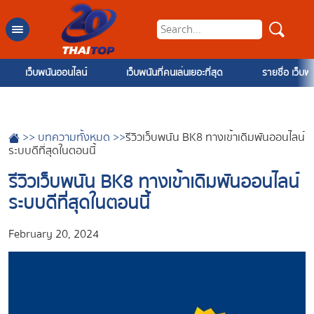
เว็บพนันออนไลน์
เว็บพนันที่คนเล่นเยอะที่สุด
รายชื่อ เว็บพ
>>
บทความทั้งหมด >>
รีวิวเว็บพนัน BK8 ทางเข้าเดิมพันออนไลน์
ระบบดีที่สุดในตอนนี้
รีวิวเว็บพนัน BK8 ทางเข้าเดิมพันออนไลน์
ระบบดีที่สุดในตอนนี้
February 20, 2024