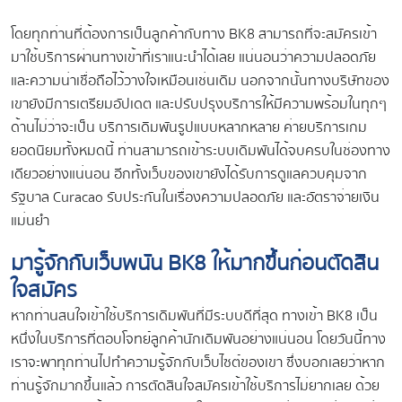
โดยทุกท่านที่ต้องการเป็นลูกค้ากับทาง BK8 สามารถที่จะสมัครเข้า
มาใช้บริการผ่านทางเข้าที่เราแนะนำได้เลย แน่นอนว่าความปลอดภัย
และความน่าเชื่อถือไว้วางใจเหมือนเช่นเดิม นอกจากนั้นทางบริษัทของ
เขายังมีการเตรียมอัปเดต และปรับปรุงบริการให้มีความพร้อมในทุกๆ
ด้านไม่ว่าจะเป็น บริการเดิมพันรูปแบบหลากหลาย ค่ายบริการเกม
ยอดนิยมทั้งหมดนี้ ท่านสามารถเข้าระบบเดิมพันได้จบครบในช่องทาง
เดียวอย่างแน่นอน อีกทั้งเว็บของเขายังได้รับการดูแลควบคุมจาก
รัฐบาล Curacao รับประกันในเรื่องความปลอดภัย และอัตราจ่ายเงิน
แม่นยำ
มารู้จักกับเว็บพนัน BK8 ให้มากขึ้นก่อนตัดสิน
ใจสมัคร
หากท่านสนใจเข้าใช้บริการเดิมพันที่มีระบบดีที่สุด ทางเข้า BK8 เป็น
หนึ่งในบริการที่ตอบโจทย์ลูกค้านักเดิมพันอย่างแน่นอน โดยวันนี้ทาง
เราจะพาทุกท่านไปทำความรู้จักกับเว็บไซต์ของเขา ซึ่งบอกเลยว่าหาก
ท่านรู้จักมากขึ้นแล้ว การตัดสินใจสมัครเข้าใช้บริการไม่ยากเลย ด้วย