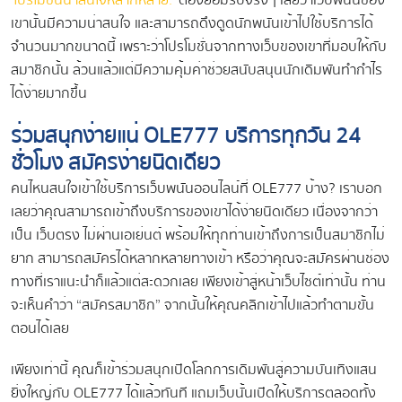
เขานั้นมีความน่าสนใจ และสามารถดึงดูดนักพนันเข้าไปใช้บริการได้
จำนวนมากขนาดนี้ เพราะว่าโปรโมชั่นจากทางเว็บของเขาที่มอบให้กับ
สมาชิกนั้น ล้วนแล้วแต่มีความคุ้มค่าช่วยสนับสนุนนักเดิมพันทำกำไร
ได้ง่ายมากขึ้น
ร่วมสนุกง่ายแน่ OLE777 บริการทุกวัน 24
ชั่วโมง สมัครง่ายนิดเดียว
คนไหนสนใจเข้าใช้บริการเว็บพนันออนไลน์ที่ OLE777 บ้าง? เราบอก
เลยว่าคุณสามารถเข้าถึงบริการของเขาได้ง่ายนิดเดียว เนื่องจากว่า
เป็น เว็บตรง ไม่ผ่านเอเย่นต์ พร้อมให้ทุกท่านเข้าถึงการเป็นสมาชิกไม่
ยาก สามารถสมัครได้หลากหลายทางเข้า หรือว่าคุณจะสมัครผ่านช่อง
ทางที่เราแนะนำก็แล้วแต่สะดวกเลย เพียงเข้าสู่หน้าเว็บไซต์เท่านั้น ท่าน
จะเห็นคำว่า “สมัครสมาชิก” จากนั้นให้คุณคลิกเข้าไปแล้วทำตามขั้น
ตอนได้เลย
เพียงเท่านี้ คุณก็เข้าร่วมสนุกเปิดโลกการเดิมพันสู่ความบันเทิงแสน
ยิ่งใหญ่กับ OLE777 ได้แล้วทันที แถมเว็บนั้นเปิดให้บริการตลอดทั้ง