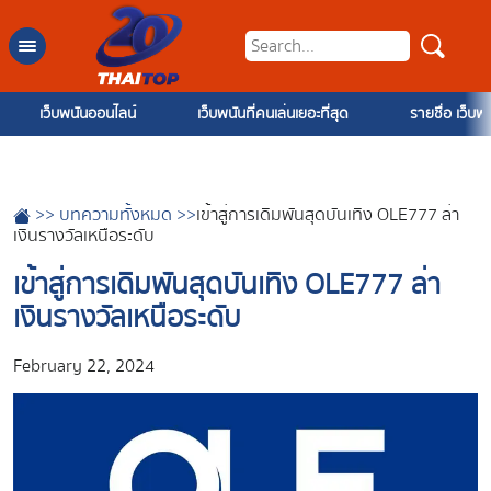
เว็บพนันออนไลน์
เว็บพนันที่คนเล่นเยอะที่สุด
รายชื่อ เว็บพ
>>
บทความทั้งหมด >>
เข้าสู่การเดิมพันสุดบันเทิง OLE777 ล่า
เงินรางวัลเหนือระดับ
เข้าสู่การเดิมพันสุดบันเทิง OLE777 ล่า
เงินรางวัลเหนือระดับ
February 22, 2024