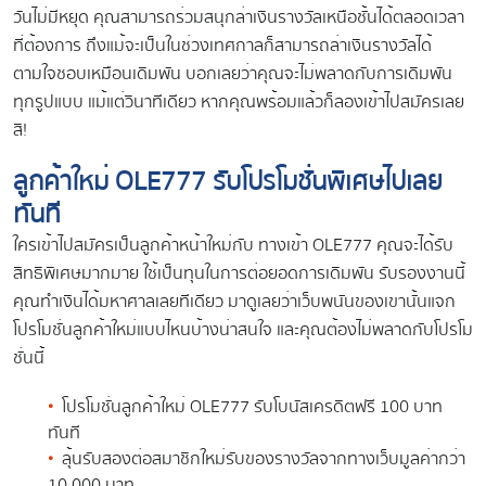
วันไม่มีหยุด คุณสามารถร่วมสนุกล่าเงินรางวัลเหนือชั้นได้ตลอดเวลา
ที่ต้องการ ถึงแม้จะเป็นในช่วงเทศกาลก็สามารถล่าเงินรางวัลได้
ตามใจชอบเหมือนเดิมพัน บอกเลยว่าคุณจะไม่พลาดกับการเดิมพัน
ทุกรูปแบบ แม้แต่วินาทีเดียว หากคุณพร้อมแล้วก็ลองเข้าไปสมัครเลย
สิ!
ลูกค้าใหม่ OLE777 รับโปรโมชั่นพิเศษไปเลย
ทันที
ใครเข้าไปสมัครเป็นลูกค้าหน้าใหม่กับ ทางเข้า OLE777 คุณจะได้รับ
สิทธิพิเศษมากมาย ใช้เป็นทุนในการต่อยอดการเดิมพัน รับรองงานนี้
คุณทำเงินได้มหาศาลเลยทีเดียว มาดูเลยว่าเว็บพนันของเขานั้นแจก
โปรโมชั่นลูกค้าใหม่แบบไหนบ้างน่าสนใจ และคุณต้องไม่พลาดกับโปรโม
ชั่นนี้
โปรโมชั่นลูกค้าใหม่ OLE777 รับโบนัสเครดิตฟรี 100 บาท
ทันที
ลุ้นรับสองต่อสมาชิกใหม่รับของรางวัลจากทางเว็บมูลค่ากว่า
10,000 บาท