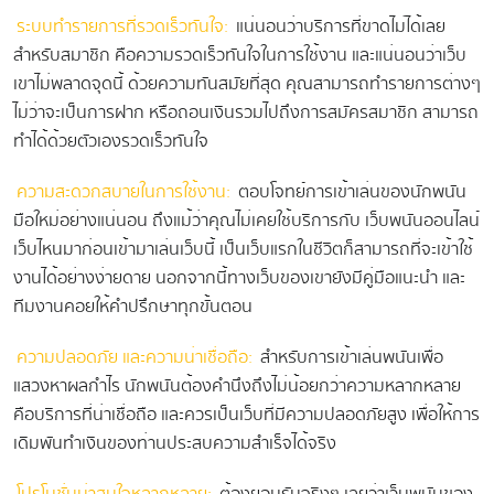
ระบบทำรายการที่รวดเร็วทันใจ:
แน่นอนว่าบริการที่ขาดไม่ได้เลย
สำหรับสมาชิก คือความรวดเร็วทันใจในการใช้งาน และแน่นอนว่าเว็บ
เขาไม่พลาดจุดนี้ ด้วยความทันสมัยที่สุด คุณสามารถทำรายการต่างๆ
ไม่ว่าจะเป็นการฝาก หรือถอนเงินรวมไปถึงการสมัครสมาชิก สามารถ
ทำได้ด้วยตัวเองรวดเร็วทันใจ
ความสะดวกสบายในการใช้งาน:
ตอบโจทย์การเข้าเล่นของนักพนัน
มือใหม่อย่างแน่นอน ถึงแม้ว่าคุณไม่เคยใช้บริการกับ เว็บพนันออนไลน์
เว็บไหนมาก่อนเข้ามาเล่นเว็บนี้ เป็นเว็บแรกในชีวิตก็สามารถที่จะเข้าใช้
งานได้อย่างง่ายดาย นอกจากนี้ทางเว็บของเขายังมีคู่มือแนะนำ และ
ทีมงานคอยให้คำปรึกษาทุกขั้นตอน
ความปลอดภัย และความน่าเชื่อถือ:
สำหรับการเข้าเล่นพนันเพื่อ
แสวงหาผลกำไร นักพนันต้องคำนึงถึงไม่น้อยกว่าความหลากหลาย
คือบริการที่น่าเชื่อถือ และควรเป็นเว็บที่มีความปลอดภัยสูง เพื่อให้การ
เดิมพันทำเงินของท่านประสบความสำเร็จได้จริง
โปรโมชั่นน่าสนใจหลากหลาย:
ต้องยอมรับจริงๆ เลยว่าเว็บพนันของ